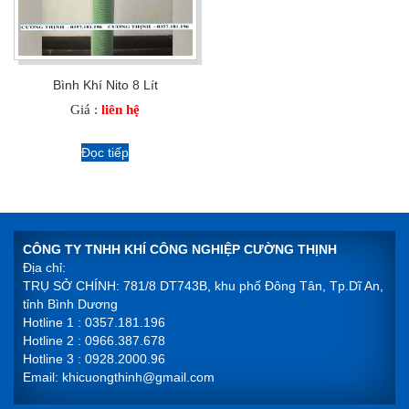
Bình Khí Nito 8 Lít
Giá :
liên hệ
Đọc tiếp
CÔNG TY TNHH KHÍ CÔNG NGHIỆP CƯỜNG THỊNH
Địa chỉ:
TRỤ SỞ CHÍNH: 781/8 DT743B, khu phố Đông Tân, Tp.Dĩ An,
tỉnh Bình Dương
Hotline 1 : 0357.181.196
Hotline 2 : 0966.387.678
Hotline 3 : 0928.2000.96
Email: khicuongthinh@gmail.com