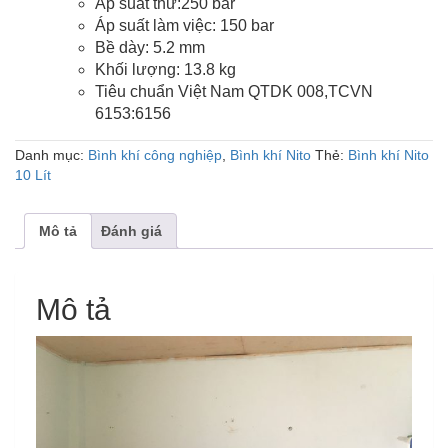
Áp suất thử:250 bar
Áp suất làm việc: 150 bar
Bề dày: 5.2 mm
Khối lượng: 13.8 kg
Tiêu chuẩn Việt Nam QTDK 008,TCVN
6153:6156
Danh mục:
Bình khí công nghiệp
,
Bình khí Nito
Thẻ:
Bình khí Nito
10 Lít
Mô tả
Đánh giá
Mô tả