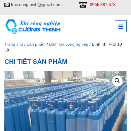
0966.387.678
khicuongthinh@gmail.com
Trang chủ
/
Sản phẩm
/
Bình khí công nghiệp
/ Bình Khí Nito 10
Lít
CHI TIẾT SẢN PHẨM