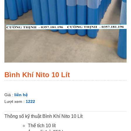
Bình Khí Nito 10 Lít
Giá :
liên hệ
Lượt xem :
1222
Thông số kỹ thuật Bình Khí Nito 10 Lít
Thể tích 10 lít