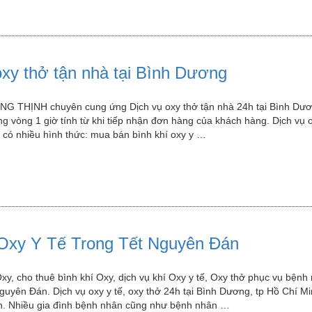
”
oxy thở tận nhà tại Bình Dương
G THỊNH chuyên cung ứng Dịch vụ oxy thở tận nhà 24h tại Bình Dươ
ng vòng 1 giờ tính từ khi tiếp nhận đơn hàng của khách hàng. Dịch vụ o
y có nhiều hình thức: mua bán bình khí oxy y …
Oxy Y Tế Trong Tết Nguyên Đán
”
xy, cho thuê bình khí Oxy, dịch vụ khí Oxy y tế, Oxy thở phục vụ bệnh
Nguyên Đán. Dịch vụ oxy y tế, oxy thở 24h tại Bình Dương, tp Hồ Chí M
ận. Nhiều gia đình bệnh nhân cũng như bệnh nhân …