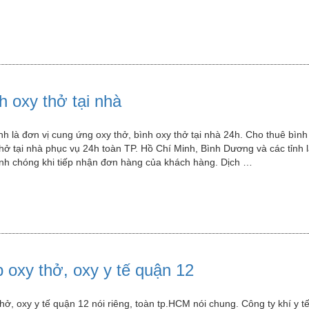
h oxy thở tại nhà
h là đơn vị cung ứng oxy thở, bình oxy thở tại nhà 24h. Cho thuê bình 
thở tại nhà phục vụ 24h toàn TP. Hồ Chí Minh, Bình Dương và các tỉnh 
nh chóng khi tiếp nhận đơn hàng của khách hàng. Dịch …
 oxy thở, oxy y tế quận 12
hở, oxy y tế quận 12 nói riêng, toàn tp.HCM nói chung. Công ty khí y 