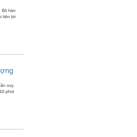
. Bộ hàn
 tiện lợi
ượng
cần oxy.
 10 phút