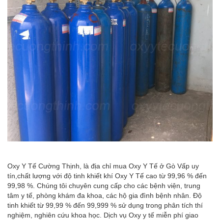
Oxy Y Tế Cường Thịnh, là địa chỉ mua Oxy Y Tế ở Gò Vấp uy
tín,chất lượng với độ tinh khiết khí Oxy Y Tế cao từ 99,96 % đến
99,98 %. Chúng tôi chuyên cung cấp cho các bệnh viện, trung
tâm y tế, phòng khám đa khoa, các hộ gia đình bệnh nhân. Độ
tinh khiết từ 99,99 % đến 99,999 % sử dụng trong phân tích thí
nghiệm, nghiên cứu khoa học. Dịch vụ Oxy y tế miễn phí giao