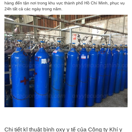
hàng đến tận nơi trong khu vực thành phố Hồ Chí Minh, phục vụ
24h tất cả các ngày trong năm.
Chi tiết kĩ thuật bình oxy y tế của Công ty Khí y