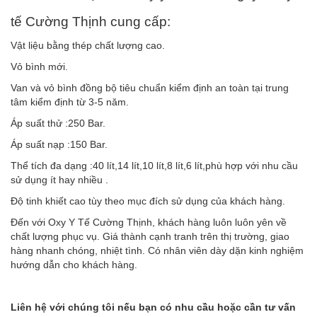
tế Cường Thịnh cung cấp:
Vật liệu bằng thép chất lượng cao.
Vỏ bình mới.
Van và vỏ bình đồng bộ tiêu chuẩn kiểm định an toàn tại trung
tâm kiểm định từ 3-5 năm.
Áp suất thử :250 Bar.
Áp suất nạp :150 Bar.
Thể tích đa dạng :40 lít,14 lít,10 lít,8 lít,6 lít,phù hợp với nhu cầu
sử dụng ít hay nhiều .
Độ tinh khiết cao tùy theo mục đích sử dụng của khách hàng.
Đến với Oxy Y Tế Cường Thịnh, khách hàng luôn luôn yên về
chất lượng phục vụ. Giá thành cạnh tranh trên thị trường, giao
hàng nhanh chóng, nhiệt tình. Có nhân viên dày dặn kinh nghiệm
hướng dẫn cho khách hàng.
Liên hệ với chúng tôi nếu bạn có nhu cầu hoặc cần tư vấn