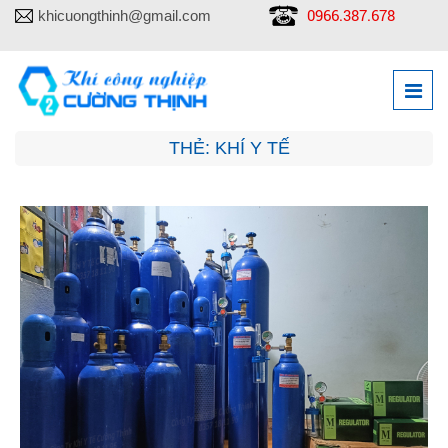
0966.387.678
khicuongthinh@gmail.com
THẺ:
KHÍ Y TẾ