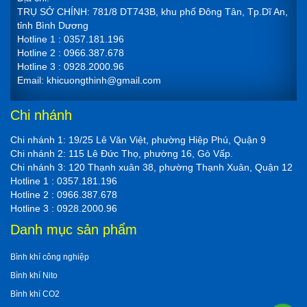
TRỤ SỞ CHÍNH: 781/8 DT743B, khu phố Đông Tân, Tp.Dĩ An,
tỉnh Bình Dương
Hotline 1 : 0357.181.196
Hotline 2 : 0966.387.678
Hotline 3 : 0928.2000.96
Email: khicuongthinh@gmail.com
Chi nhánh
Chi nhánh 1: 19/25 Lê Văn Việt, phường Hiệp Phú, Quận 9
Chi nhánh 2: 115 Lê Đức Thọ, phường 16, Gò Vấp.
Chi nhánh 3: 120 Thạnh xuân 38, phường Thạnh Xuân, Quận 12
Hotline 1 : 0357.181.196
Hotline 2 : 0966.387.678
Hotline 3 : 0928.2000.96
Danh mục sản phẩm
Bình khí công nghiệp
Bình khí Nito
Bình khí CO2