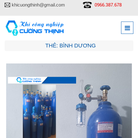
0966.387.678
khicuongthinh@gmail.com
THẺ:
BÌNH DƯƠNG