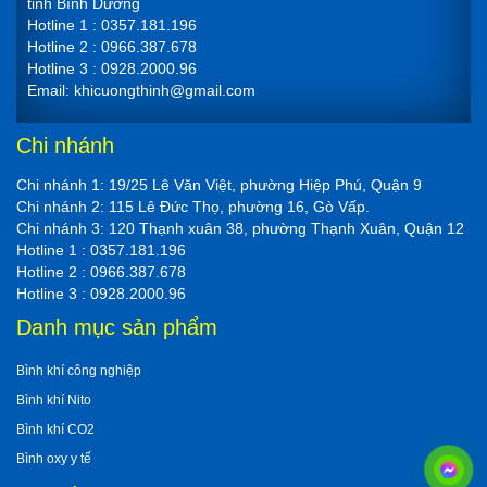
tỉnh Bình Dương
Hotline 1 : 0357.181.196
Hotline 2 : 0966.387.678
Hotline 3 : 0928.2000.96
Email: khicuongthinh@gmail.com
Chi nhánh
Chi nhánh 1: 19/25 Lê Văn Việt, phường Hiệp Phú, Quận 9
Chi nhánh 2: 115 Lê Đức Thọ, phường 16, Gò Vấp.
Chi nhánh 3: 120 Thạnh xuân 38, phường Thạnh Xuân, Quận 12
Hotline 1 : 0357.181.196
Hotline 2 : 0966.387.678
Hotline 3 : 0928.2000.96
Danh mục sản phẩm
Bình khí công nghiệp
Bình khí Nito
Bình khí CO2
Bình oxy y tế