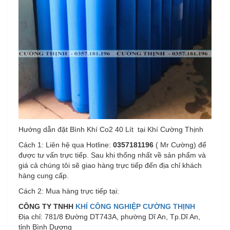
Hướng dẫn đặt Bình Khí Co2 40 Lít tại Khí Cường Thịnh
Cách 1: Liên hệ qua Hotline:
0357181196
( Mr Cường) để
được tư vấn trực tiếp. Sau khi thống nhất về sản phẩm và
giá cả chúng tôi sẽ giao hàng trực tiếp đến địa chỉ khách
hàng cung cấp.
Cách 2: Mua hàng trực tiếp tại:
CÔNG TY TNHH
KHÍ CÔNG NGHIỆP CƯỜNG THỊNH
Địa chỉ: 781/8 Đường DT743A, phường Dĩ An, Tp.Dĩ An,
tỉnh Bình Dương