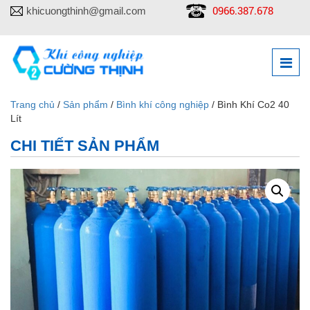
0966.387.678
khicuongthinh@gmail.com
Trang chủ
/
Sản phẩm
/
Bình khí công nghiệp
/ Bình Khí Co2 40
Lít
CHI TIẾT SẢN PHẨM